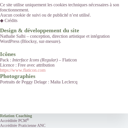
Ce site utilise uniquement les cookies techniques nécessaires à son
fonctionnement.
Aucun cookie de suivi ou de publicité n’est utilisé.
◆ Crédits
Design & développement du site
Nathalie Salhi – conception, direction artistique et intégration
WordPress (Blocksy, sur-mesure).
Icônes
Pack :
Interface Icons (Regular)
– Flaticon
Licence : Free avec attribution
https://www.flaticon.com
Photographies
Portraits de Peggy Delage : Maïta Leclercq
Relation Coaching
®
Accréditée PCM
Accréditée Praticienne ANC