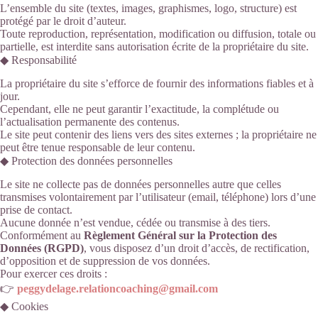
L’ensemble du site (textes, images, graphismes, logo, structure) est
protégé par le droit d’auteur.
Toute reproduction, représentation, modification ou diffusion, totale ou
partielle, est interdite sans autorisation écrite de la propriétaire du site.
◆ Responsabilité
La propriétaire du site s’efforce de fournir des informations fiables et à
jour.
Cependant, elle ne peut garantir l’exactitude, la complétude ou
l’actualisation permanente des contenus.
Le site peut contenir des liens vers des sites externes ; la propriétaire ne
peut être tenue responsable de leur contenu.
◆ Protection des données personnelles
Le site ne collecte pas de données personnelles autre que celles
transmises volontairement par l’utilisateur (email, téléphone) lors d’une
prise de contact.
Aucune donnée n’est vendue, cédée ou transmise à des tiers.
Conformément au
Règlement Général sur la Protection des
Données (RGPD)
, vous disposez d’un droit d’accès, de rectification,
d’opposition et de suppression de vos données.
Pour exercer ces droits :
👉
peggydelage.relationcoaching@gmail.com
◆ Cookies